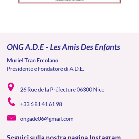
ONG A.D.E - Les Amis Des Enfants
Muriel Tran Ercolano
Presidente e Fondatore di A.D.E.
26 Rue de la Préfecture 06300 Nice
+33 6 81 41 61 98
ongade06@gmail.com
Seguici sulla nostra pagina Instagram