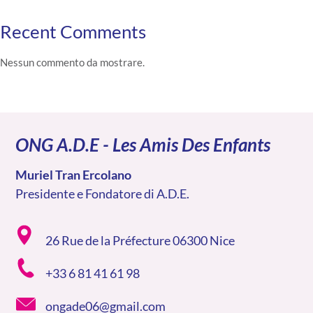
Recent Comments
Nessun commento da mostrare.
ONG A.D.E - Les Amis Des Enfants
Muriel Tran Ercolano
Presidente e Fondatore di A.D.E.
26 Rue de la Préfecture 06300 Nice
+33 6 81 41 61 98
ongade06@gmail.com