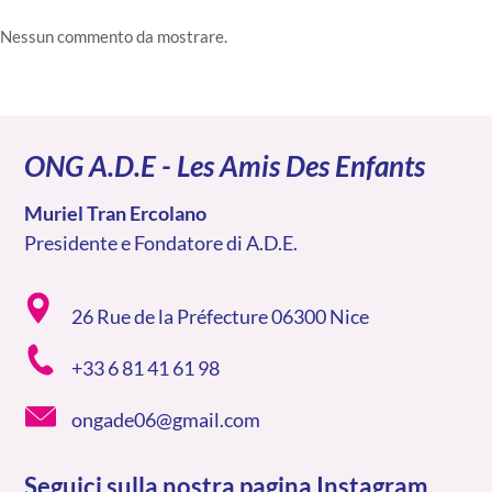
Nessun commento da mostrare.
ONG A.D.E - Les Amis Des Enfants
Muriel Tran Ercolano
Presidente e Fondatore di A.D.E.
26 Rue de la Préfecture 06300 Nice
+33 6 81 41 61 98
ongade06@gmail.com
Seguici sulla nostra pagina Instagram