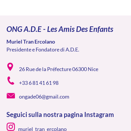
ONG A.D.E - Les Amis Des Enfants
Muriel Tran Ercolano
Presidente e Fondatore di A.D.E.
26 Rue de la Préfecture 06300 Nice
+33 6 81 41 61 98
ongade06@gmail.com
Seguici sulla nostra pagina Instagram
muriel_tran_ercolano