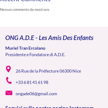
Nessun commento da mostrare.
ONG A.D.E - Les Amis Des Enfants
Muriel Tran Ercolano
Presidente e Fondatore di A.D.E.
26 Rue de la Préfecture 06300 Nice
+33 6 81 41 61 98
ongade06@gmail.com