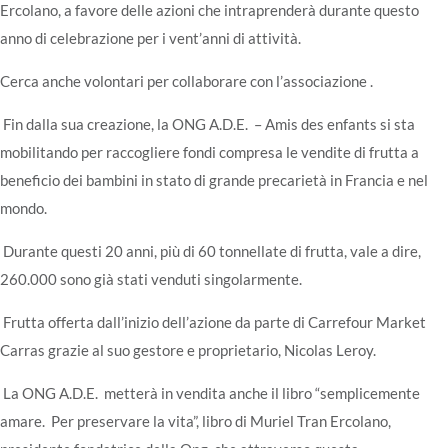
Ercolano, a favore delle azioni che intraprenderà durante questo
anno di celebrazione per i vent’anni di attività.
Cerca anche volontari per collaborare con l’associazione .
Fin dalla sua creazione, la ONG A.D.E. – Amis des enfants si sta
mobilitando per raccogliere fondi compresa le vendite di frutta a
beneficio dei bambini in stato di grande precarietà in Francia e nel
mondo.
Durante questi 20 anni, più di 60 tonnellate di frutta, vale a dire,
260.000 sono già stati venduti singolarmente.
Frutta offerta dall’inizio dell’azione da parte di Carrefour Market
Carras grazie al suo gestore e proprietario, Nicolas Leroy.
La ONG A.D.E. metterà in vendita anche il libro “semplicemente
amare. Per preservare la vita”, libro di Muriel Tran Ercolano,