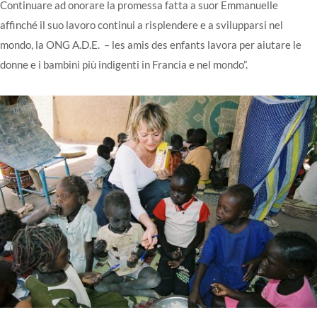
Continuare ad onorare la promessa fatta a suor Emmanuelle
affinché il suo lavoro continui a risplendere e a svilupparsi nel
mondo, la ONG A.D.E. – les amis des enfants lavora per aiutare le
donne e i bambini più indigenti in Francia e nel mondo”.