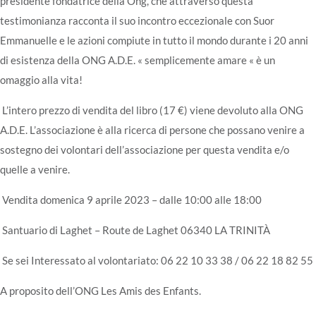
presidente fondatrice della Ong, che attraverso questa
testimonianza racconta il suo incontro eccezionale con Suor
Emmanuelle e le azioni compiute in tutto il mondo durante i 20 anni
di esistenza della ONG A.D.E. « semplicemente amare « è un
omaggio alla vita!
L’intero prezzo di vendita del libro (17 €) viene devoluto alla ONG
A.D.E. L’associazione è alla ricerca di persone che possano venire a
sostegno dei volontari dell’associazione per questa vendita e/o
quelle a venire.
Vendita domenica 9 aprile 2023 – dalle 10:00 alle 18:00
Santuario di Laghet – Route de Laghet 06340 LA TRINITÀ
Se sei Interessato al volontariato: 06 22 10 33 38 / 06 22 18 82 55
A proposito dell’ONG Les Amis des Enfants.