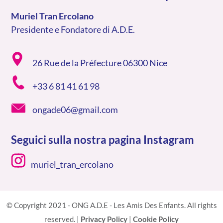
Muriel Tran Ercolano
Presidente e Fondatore di A.D.E.
26 Rue de la Préfecture 06300 Nice
+33 6 81 41 61 98
ongade06@gmail.com
Seguici sulla nostra pagina Instagram
muriel_tran_ercolano
© Copyright 2021 - ONG A.D.E - Les Amis Des Enfants. All rights
reserved. |
Privacy Policy
|
Cookie Policy