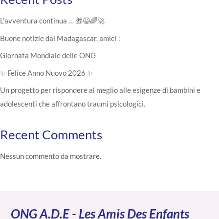
L’avventura continua … 🎁😉🌈🚀
Buone notizie dal Madagascar, amici !
Giornata Mondiale delle ONG
✨ Felice Anno Nuovo 2026 ✨
Un progetto per rispondere al meglio alle esigenze di bambini e
adolescenti che affrontano traumi psicologici.
Recent Comments
Nessun commento da mostrare.
ONG A.D.E - Les Amis Des Enfants