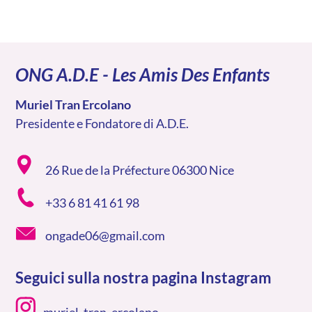
ONG A.D.E - Les Amis Des Enfants
Muriel Tran Ercolano
Presidente e Fondatore di A.D.E.
26 Rue de la Préfecture 06300 Nice
+33 6 81 41 61 98
ongade06@gmail.com
Seguici sulla nostra pagina Instagram