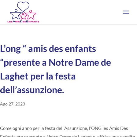
L’ong “ amis des enfants
“presente a Notre Dame de
Laghet per la festa
dell’assunzione.
Ago 27, 2023
Come ogni anno per la festa dell’Assunzione, l’ONG les Amis Des
Enfants era presente a Notre Dame de Laghet e offriva una vendita