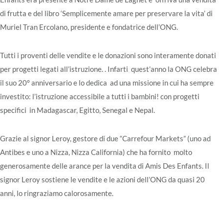
di frutta e del libro ‘Semplicemente amare per preservare la vita’ di
Muriel Tran Ercolano, presidente e fondatrice dell’ONG.
Tutti i proventi delle vendite e le donazioni sono interamente donati
per progetti legati all’istruzione. . Infarti quest’anno la ONG celebra
il suo 20° anniversario e lo dedica ad una missione in cui ha sempre
investito: l’istruzione accessibile a tutti i bambini! con progetti
specifici in Madagascar, Egitto, Senegal e Nepal.
Grazie al signor Leroy, gestore di due “Carrefour Markets” (uno ad
Antibes e uno a Nizza, Nizza California) che ha fornito molto
generosamente delle arance per la vendita di Amis Des Enfants. Il
signor Leroy sostiene le vendite e le azioni dell’ONG da quasi 20
anni, lo ringraziamo calorosamente.