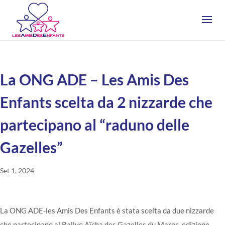
La ONG ADE – Les Amis Des
Enfants scelta da 2 nizzarde che
partecipano al “raduno delle
Gazelles”
Set 1, 2024
La ONG ADE-les Amis Des Enfants è stata scelta da due nizzarde
che partecipano al Rallye Aïcha des Gazelles du Maroc, edizione