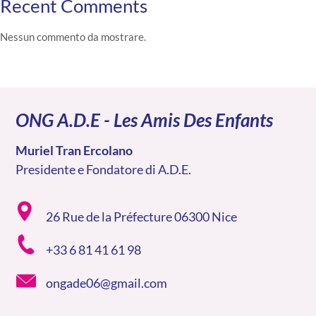
Recent Comments
Nessun commento da mostrare.
ONG A.D.E - Les Amis Des Enfants
Muriel Tran Ercolano
Presidente e Fondatore di A.D.E.
26 Rue de la Préfecture 06300 Nice
+33 6 81 41 61 98
ongade06@gmail.com