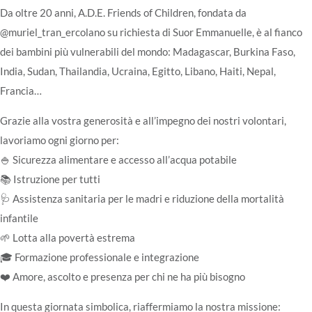
Da oltre 20 anni, A.D.E. Friends of Children, fondata da
@muriel_tran_ercolano su richiesta di Suor Emmanuelle, è al fianco
dei bambini più vulnerabili del mondo: Madagascar, Burkina Faso,
India, Sudan, Thailandia, Ucraina, Egitto, Libano, Haiti, Nepal,
Francia…
Grazie alla vostra generosità e all’impegno dei nostri volontari,
lavoriamo ogni giorno per:
🍚 Sicurezza alimentare e accesso all’acqua potabile
📚 Istruzione per tutti
🩺 Assistenza sanitaria per le madri e riduzione della mortalità
infantile
🌱 Lotta alla povertà estrema
🎓 Formazione professionale e integrazione
❤️ Amore, ascolto e presenza per chi ne ha più bisogno
In questa giornata simbolica, riaffermiamo la nostra missione: