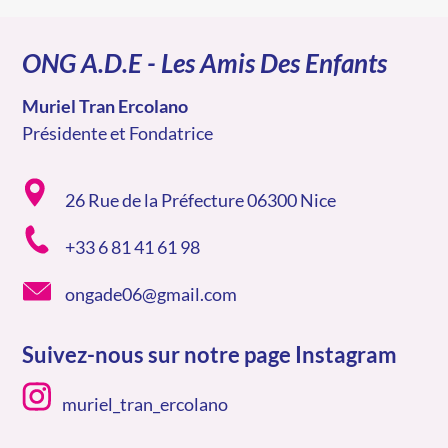
ONG A.D.E - Les Amis Des Enfants
Muriel Tran Ercolano
Présidente et Fondatrice
26 Rue de la Préfecture 06300 Nice
+33 6 81 41 61 98
ongade06@gmail.com
Suivez-nous sur notre page Instagram
muriel_tran_ercolano