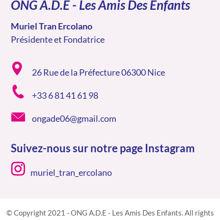
ONG A.D.E - Les Amis Des Enfants
Muriel Tran Ercolano
Présidente et Fondatrice
26 Rue de la Préfecture 06300 Nice
+33 6 81 41 61 98
ongade06@gmail.com
Suivez-nous sur notre page Instagram
muriel_tran_ercolano
© Copyright 2021 - ONG A.D.E - Les Amis Des Enfants. All rights