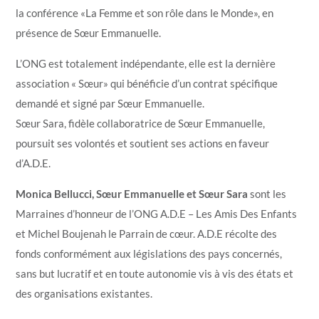
la conférence «La Femme et son rôle dans le Monde», en
présence de Sœur Emmanuelle.
L’ONG est totalement indépendante, elle est la dernière
association « Sœur» qui bénéficie d’un contrat spécifique
demandé et signé par Sœur Emmanuelle.
Sœur Sara, fidèle collaboratrice de Sœur Emmanuelle,
poursuit ses volontés et soutient ses actions en faveur
d’A.D.E.
Monica Bellucci, Sœur Emmanuelle et Sœur Sara
sont les
Marraines d’honneur de l’ONG A.D.E – Les Amis Des Enfants
et Michel Boujenah le Parrain de cœur. A.D.E récolte des
fonds conformément aux législations des pays concernés,
sans but lucratif et en toute autonomie vis à vis des états et
des organisations existantes.