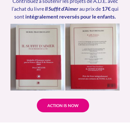
Contribuez à soutenir les projets de A.D.E. avec
l’achat du livre
Il Suffit d’Aimer
au prix de
17€
qui
sont
intégralement reversés pour le enfants.
ACTION IS NOW