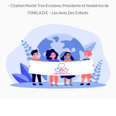
– Citation Muriel Tran Ercolano, Présidente et fondatrice de
l’ONG A.D.E – Les Amis Des Enfants