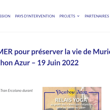
SSION
PAYS D’INTERVENTION
PROJETS
PARTENAIRES
MER pour préserver la vie de Muri
thon Azur – 19 Juin 2022
l Tran Ercolano durant