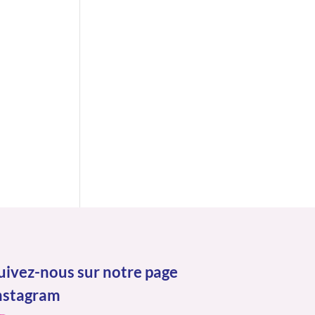
uivez-nous sur notre page
nstagram