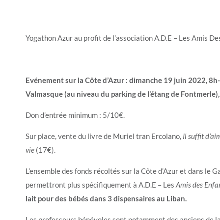
Yogathon Azur au profit de l’association A.D.E – Les Amis De
Evénement sur la Côte d’Azur : dimanche 19 juin 2022, 8h-
Valmasque (au niveau du parking de l’étang de Fontmerle)
Don d’entrée minimum : 5/10€.
Sur place, vente du livre de Muriel tran Ercolano,
Il suffit d’a
vie
(17€).
L’ensemble des fonds récoltés sur la Côte d’Azur et dans le G
permettront plus spécifiquement à A.D.E – Les
Amis des Enfa
lait pour des bébés dans 3 dispensaires au Liban.
Les professeurs bénévoles sont notamment des anciens de la