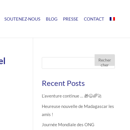
SOUTENEZ-NOUS
BLOG
PRESSE
CONTACT
el
Recher
cher
Recent Posts
L’aventure continue … 🎁😉🌈🚀
Heureuse nouvelle de Madagascar les
amis !
Journée Mondiale des ONG