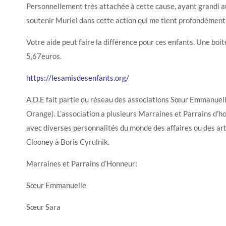
Personnellement très attachée à cette cause, ayant grandi au
soutenir Muriel dans cette action qui me tient profondément 
Votre aide peut faire la différence pour ces enfants. Une boit
5,67euros.
https://lesamisdesenfants.org/
A.D.E fait partie du réseau des associations Sœur Emmanuel
Orange). L’association a plusieurs Marraines et Parrains d’h
avec diverses personnalités du monde des affaires ou des ar
Clooney à Boris Cyrulnik.
Marraines et Parrains d’Honneur:
Sœur Emmanuelle
Sœur Sara