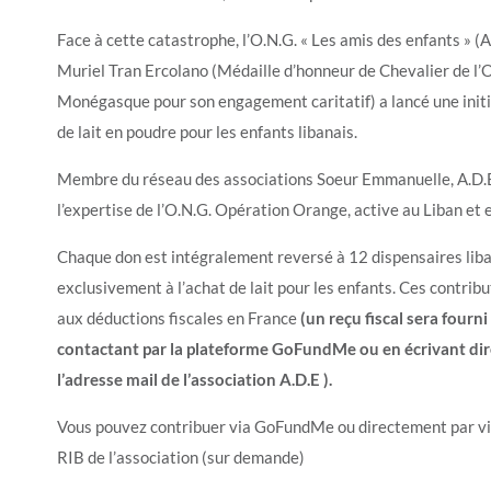
Face à cette catastrophe, l’O.N.G. « Les amis des enfants » (A
Muriel Tran Ercolano (Médaille d’honneur de Chevalier de l’
Monégasque pour son engagement caritatif) a lancé une initia
de lait en poudre pour les enfants libanais.
Membre du réseau des associations Soeur Emmanuelle, A.D.E
l’expertise de l’O.N.G. Opération Orange, active au Liban e
Chaque don est intégralement reversé à 12 dispensaires liba
exclusivement à l’achat de lait pour les enfants. Ces contribu
aux déductions fiscales en France
(un reçu fiscal sera four
contactant par la plateforme GoFundMe ou en écrivant di
l’adresse mail de l’association A.D.E ).
Vous pouvez contribuer via GoFundMe ou directement par vir
RIB de l’association (sur demande)