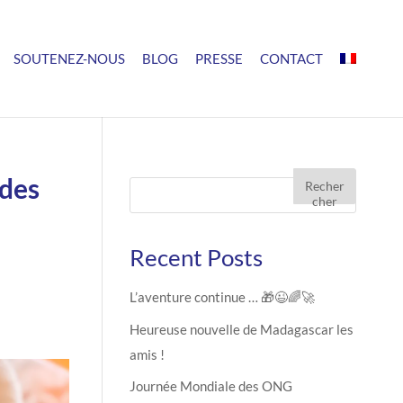
SOUTENEZ-NOUS
BLOG
PRESSE
CONTACT
 des
Recher
cher
Recent Posts
L’aventure continue … 🎁😉🌈🚀
Heureuse nouvelle de Madagascar les
amis !
Journée Mondiale des ONG