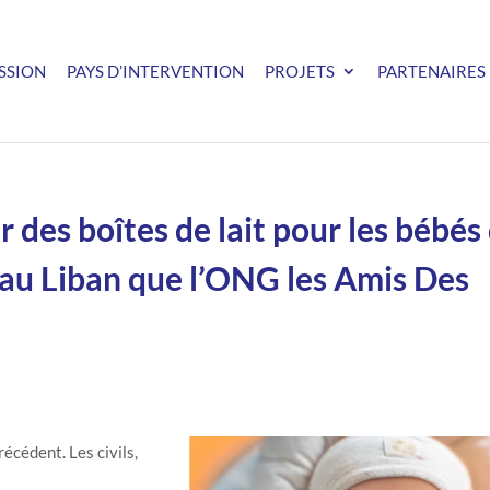
SSION
PAYS D’INTERVENTION
PROJETS
PARTENAIRES
 des boîtes de lait pour les bébés
 au Liban que l’ONG les Amis Des
écédent. Les civils,