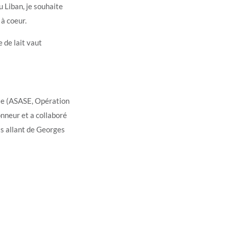
 Liban, je souhaite
à coeur.
e de lait vaut
le (ASASE, Opération
onneur et a collaboré
ts allant de Georges