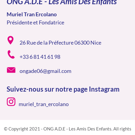
ONG A.D.E - Les Amis Des Enfants
Muriel Tran Ercolano
Présidente et Fondatrice
26 Rue de la Préfecture 06300 Nice
+33 6 81 41 61 98
ongade06@gmail.com
Suivez-nous sur notre page Instagram
muriel_tran_ercolano
© Copyright 2021 - ONG A.D.E - Les Amis Des Enfants. All rights